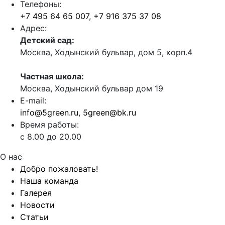
Телефоны:
+7 495 64 65 007
,
+7 916 375 37 08
Адрес:
Детский сад:
Москва, Ходынский бульвар, дом 5, корп.4
Частная школа:
Москва, Ходынский бульвар дом 19
E-mail:
info@5green.ru
,
5green@bk.ru
Время работы:
с 8.00 до 20.00
О нас
Добро пожаловать!
Наша команда
Галерея
Новости
Статьи