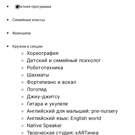
Летняя программа
Семейные классы
Франшиза
Кружки и секции
Хореография
Детский и семейный психолог
Робототехника
Шахматы
Фортепиано и вокал
Логопед
Джиу-джитсу
Гитара и укулеле
Английский для малышей: pre-nursery
Английский язык: English world
Native Speaker
Творческая студия: кARTинка