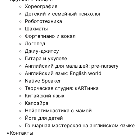
Хореография
Детский и семейный психолог
Робототехника
Шахматы
Фортепиано и вокал
Логопед
Джиу-джитсу
Гитара и укулеле
Английский для малышей: pre-nursery
Английский язык: English world
Native Speaker
Творческая студия: кARTинка
Китайский язык
Капоэйра
Нейрогимнастика с мамой
Йога для детей
Гончарная мастерская на английском языке
Контакты