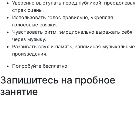
Уверенно выступать перед публикой, преодолевая
страх сцены.
Использовать голос правильно, укрепляя
голосовые связки.
Чувствовать ритм, эмоционально выражать себя
через музыку.
Развивать слух и память, запоминая музыкальные
произведения.
Попробуйте бесплатно!
Запишитесь на пробное
занятие
Запишитесь на пробное занятие и убедитесь, что
вашему ребенку комфортно и интересно. Мы
познакомим его с программой, педагогами и
атмосферой клуба, чтобы вы сделали осознанный
выбор.