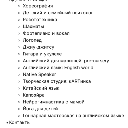
Хореография
Детский и семейный психолог
Робототехника
Шахматы
Фортепиано и вокал
Логопед
Джиу-джитсу
Гитара и укулеле
Английский для малышей: pre-nursery
Английский язык: English world
Native Speaker
Творческая студия: кARTинка
Китайский язык
Капоэйра
Нейрогимнастика с мамой
Йога для детей
Гончарная мастерская на английском языке
Контакты