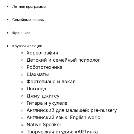
Летняя программа
Семейные классы
Франшиза
Кружки и секции
Хореография
Детский и семейный психолог
Робототехника
Шахматы
Фортепиано и вокал
Логопед
Джиу-джитсу
Гитара и укулеле
Английский для малышей: pre-nursery
Английский язык: English world
Native Speaker
Творческая студия: кARTинка