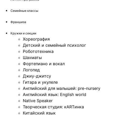
Семейные классы
Франшиза
Кружки и секции
Хореография
Детский и семейный психолог
Робототехника
Шахматы
Фортепиано и вокал
Логопед
Джиу-джитсу
Гитара и укулеле
Английский для малышей: pre-nursery
Английский язык: English world
Native Speaker
Творческая студия: кARTинка
Китайский язык