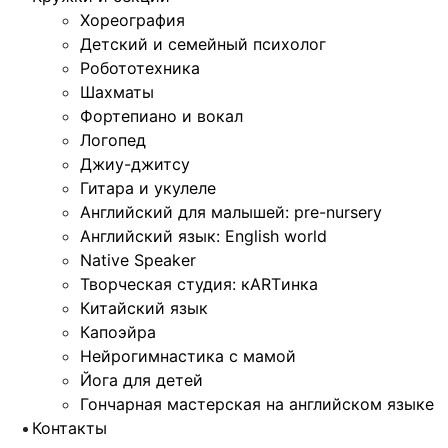
Хореография
Детский и семейный психолог
Робототехника
Шахматы
Фортепиано и вокал
Логопед
Джиу-джитсу
Гитара и укулеле
Английский для малышей: pre-nursery
Английский язык: English world
Native Speaker
Творческая студия: кARTинка
Китайский язык
Капоэйра
Нейрогимнастика с мамой
Йога для детей
Гончарная мастерская на английском языке
Контакты