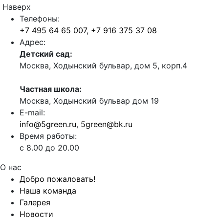
Наверх
Телефоны:
+7 495 64 65 007
,
+7 916 375 37 08
Адрес:
Детский сад:
Москва, Ходынский бульвар, дом 5, корп.4
Частная школа:
Москва, Ходынский бульвар дом 19
E-mail:
info@5green.ru
,
5green@bk.ru
Время работы:
с 8.00 до 20.00
О нас
Добро пожаловать!
Наша команда
Галерея
Новости