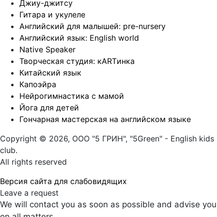
Джиу-джитсу
Гитара и укулеле
Английский для малышей: pre-nursery
Английский язык: English world
Native Speaker
Творческая студия: кARTинка
Китайский язык
Капоэйра
Нейрогимнастика с мамой
Йога для детей
Гончарная мастерская на английском языке
Copyright © 2026, ООО "5 ГРИН", "5Green" - English kids
club.
All rights reserved
Версия сайта для слабовидящих
Leave a request
We will contact you as soon as possible and advise you
on all matters.