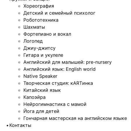
Хореография
Детский и семейный психолог
Робототехника
Шахматы
Фортепиано и вокал
Логопед
Джиу-джитсу
Гитара и укулеле
Английский для малышей: pre-nursery
Английский язык: English world
Native Speaker
Творческая студия: кARTинка
Китайский язык
Капоэйра
Нейрогимнастика с мамой
Йога для детей
Гончарная мастерская на английском языке
Контакты