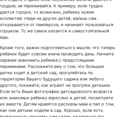
трудом, не переживайте. К примеру, если трудно
дается горшок, то возможно, ребенку нужен
коллектив: глядя на других детей, малыш сам
отказывается от памперсов, и начинает пользоваться
горшком. То же самое касается и самостоятельной
еды.
Кроме того, важно подготовиться к мысли, что теперь
ребенок будет совсем иначе проводить день. Начните
заранее знакомить ребенка с предстоящими
переменами. Расскажите ему о том, что большие
детки ходят в детский сад, прогуляйтесь по
территории Вашего будущего садика или любого
другого, покажите, как играют на прогулке детишки.
Если есть Ваши фотографии детсадовского возраста
или знакомых ребенку взрослых и детей, посмотрите
их вместе. Детям нравятся рассказы мам и пап о том,
как они детьми ходили в сад. Хорошо, если есть
возможность показать сам садик, на малыша это