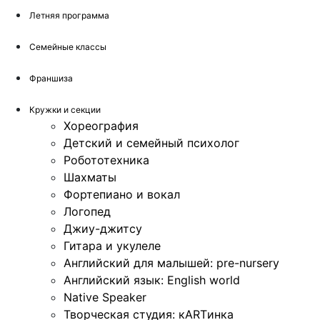
Летняя программа
Семейные классы
Франшиза
Кружки и секции
Хореография
Детский и семейный психолог
Робототехника
Шахматы
Фортепиано и вокал
Логопед
Джиу-джитсу
Гитара и укулеле
Английский для малышей: pre-nursery
Английский язык: English world
Native Speaker
Творческая студия: кARTинка