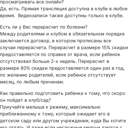
просматривать все онлайн?
Да, есть. Прямая трансляция доступна в клубе в любое
время. Видеозаписи также доступны только в клубе.
Есть ли у Вас перерасчет по болезни?
Между родителями и клубом в обязательном порядке
заключается договор, в котором прописаны все
случаи перерасчета. Перерасчет в размере 15% скидки
предоставляется по справке от врача, если ребенок
отсутствовал больше 2-х недель. Перерасчет в
размере 80% скидки предоставляется один раз в год,
по желанию родителей, если ребенок отсутствует
месяц, по любым причинам.
Как правильно подготовить ребенка к тому, что скоро
он пойдет в клуб/сад?
Приучайте малыша к режиму, максимально
приближенному к тому, который ожидает его в
детском саду или другом учреждении, куда Вы хотите
его отдать. И даже если несложные мелочи даются с