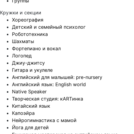
Группы
Кружки и секции
Хореография
Детский и семейный психолог
Робототехника
Шахматы
Фортепиано и вокал
Логопед
Джиу-джитсу
Гитара и укулеле
Английский для малышей: pre-nursery
Английский язык: English world
Native Speaker
Творческая студия: кARTинка
Китайский язык
Капоэйра
Нейрогимнастика с мамой
Йога для детей