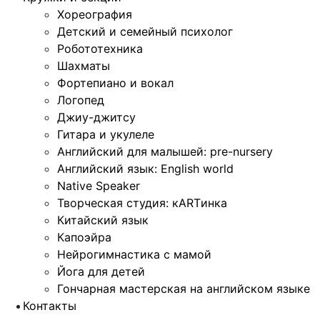
Хореография
Детский и семейный психолог
Робототехника
Шахматы
Фортепиано и вокал
Логопед
Джиу-джитсу
Гитара и укулеле
Английский для малышей: pre-nursery
Английский язык: English world
Native Speaker
Творческая студия: кARTинка
Китайский язык
Капоэйра
Нейрогимнастика с мамой
Йога для детей
Гончарная мастерская на английском языке
Контакты