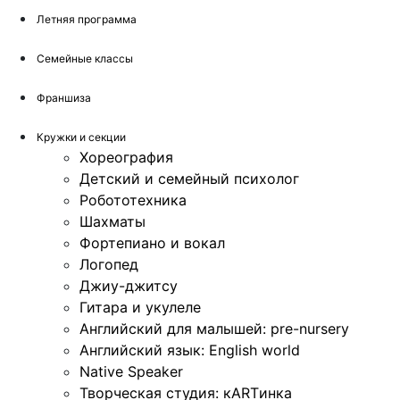
Летняя программа
Семейные классы
Франшиза
Кружки и секции
Хореография
Детский и семейный психолог
Робототехника
Шахматы
Фортепиано и вокал
Логопед
Джиу-джитсу
Гитара и укулеле
Английский для малышей: pre-nursery
Английский язык: English world
Native Speaker
Творческая студия: кARTинка